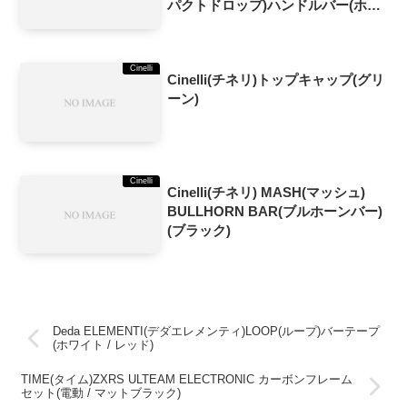
パクトドロップ)ハンドルバー(ホワ
イト)
Cinelli
Cinelli(チネリ)トップキャップ(グリ
ーン)
Cinelli
Cinelli(チネリ) MASH(マッシュ)
BULLHORN BAR(ブルホーンバー)
(ブラック)
Deda ELEMENTI(デダエレメンティ)LOOP(ループ)バーテープ
(ホワイト / レッド)
TIME(タイム)ZXRS ULTEAM ELECTRONIC カーボンフレーム
セット(電動 / マットブラック)