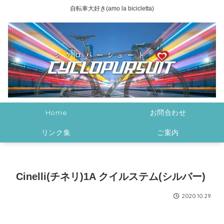
自転車大好き(amo la bicicletta)
Home
お問合わせ
リンク集
ご案内
Cinelli(チネリ)1A クイルステム(シルバー)
2020.10.29