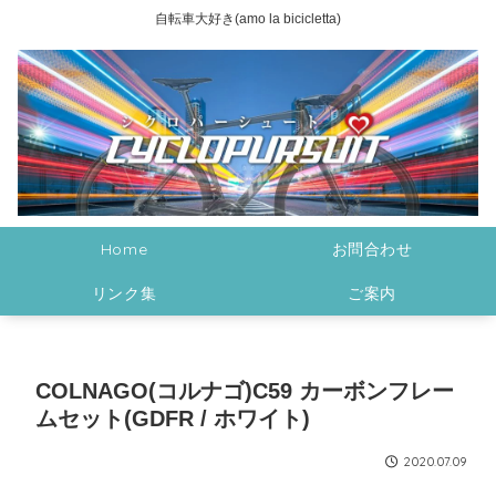
自転車大好き(amo la bicicletta)
Home
お問合わせ
リンク集
ご案内
COLNAGO(コルナゴ)C59 カーボンフレー
ムセット(GDFR / ホワイト)
2020.07.09