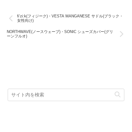
fi’zi:k(フィジーク)・VESTA MANGANESE サドル(ブラック・
女性向け)
NORTHWAVE(ノースウェーブ)・SONIC シューズカバー(グリ
ーンフルオ)