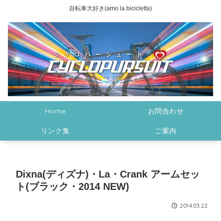
自転車大好き(amo la bicicletta)
Home
お問合わせ
リンク集
ご案内
Dixna(ディズナ)・La・Crank アームセッ
ト(ブラック・2014 NEW)
2014.03.22